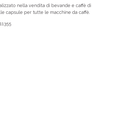
lizzato nella vendita di bevande e caffè di
alle capsule per tutte le macchine da caffè.
11355