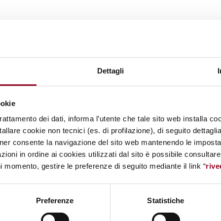
Dettagli
ookie
trattamento dei dati, informa l’utente che tale sito web installa coo
allare cookie non tecnici (es. di profilazione), di seguito dettagli
ner consente la navigazione del sito web mantenendo le impostazi
zioni in ordine ai cookies utilizzati dal sito è possibile consultar
ni momento, gestire le preferenze di seguito mediante il link “
rive
Preferenze
Statistiche