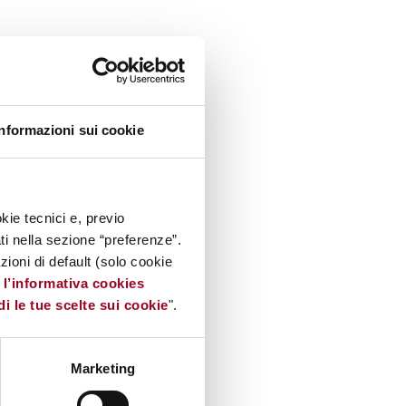
Informazioni sui cookie
kie tecnici e, previo
ati nella sezione “preferenze”.
oni di default (solo cookie
e
l’informativa cookies
di le tue scelte sui cookie
".
Marketing