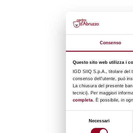
Consenso
Questo sito web utilizza i c
IGD SIIQ S.p.A., titolare del 
consenso dell’utente, può inst
La chiusura del presente ban
tecnici). Per maggiori informa
completa
. È possibile, in og
Selezione
Necessari
del
consenso