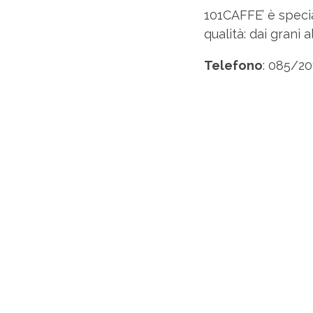
101CAFFE’ è specia
qualità: dai grani 
Telefono
: 085/20