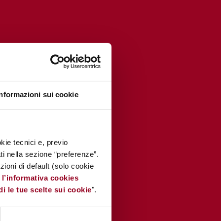
Informazioni sui cookie
kie tecnici e, previo
ati nella sezione “preferenze”.
oni di default (solo cookie
e
l’informativa cookies
di le tue scelte sui cookie
".