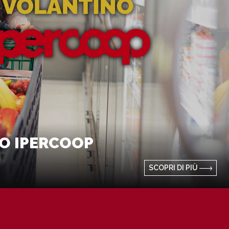
O IPERCOOP
SCOPRI DI PIÙ