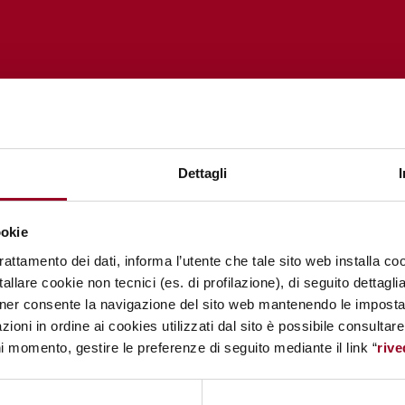
Dettagli
ookie
trattamento dei dati, informa l’utente che tale sito web installa coo
allare cookie non tecnici (es. di profilazione), di seguito dettagli
ner consente la navigazione del sito web mantenendo le impostazi
zioni in ordine ai cookies utilizzati dal sito è possibile consultar
ni momento, gestire le preferenze di seguito mediante il link “
rive