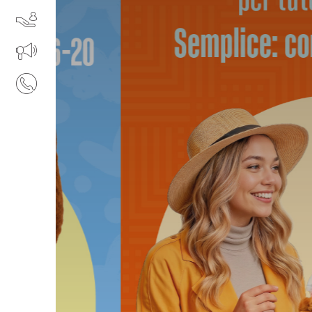
I NOSTRI SERVIZI
IL TUO BUSINESS AL CENTRO
CONTATTI