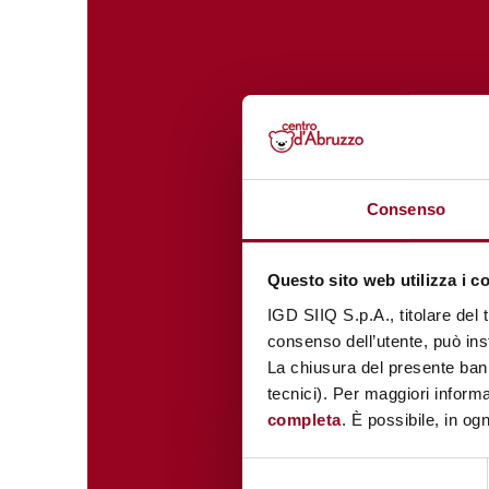
Consenso
Questo sito web utilizza i c
IGD SIIQ S.p.A., titolare del 
consenso dell’utente, può inst
La chiusura del presente ban
tecnici). Per maggiori informa
completa
. È possibile, in og
Selezione