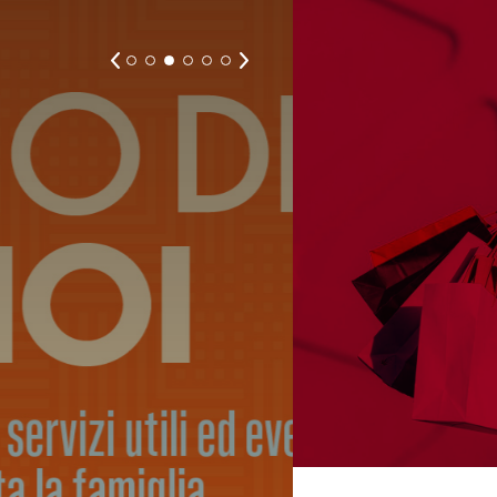
SARÀ AMO
SCARICA