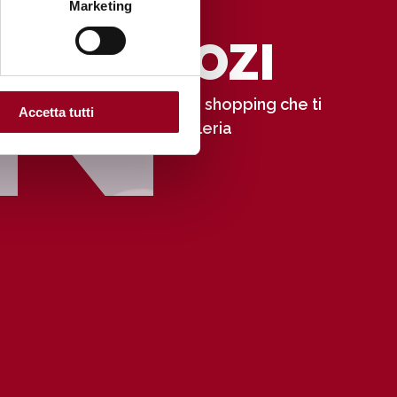
N
Marketing
NEGOZI
Scopri tutto lo shopping che ti
Accetta tutti
aspetta in Galleria