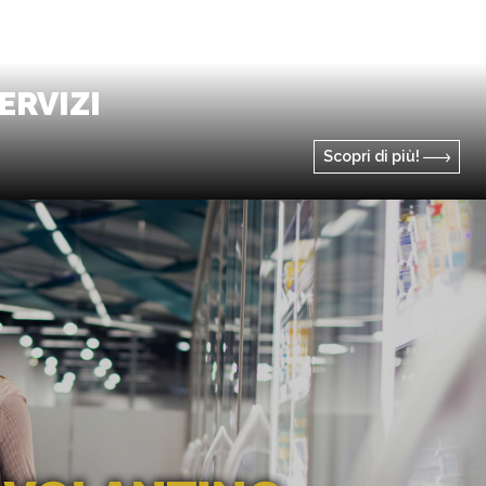
ERVIZI
Scopri di più!