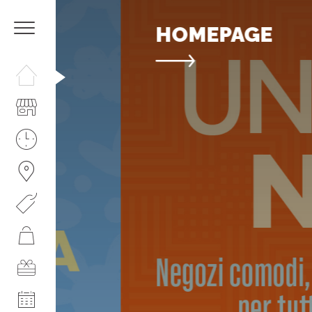
HOMEPAGE
HOMEPAGE
IL CENTRO
I NOSTRI ORARI
COME RAGGIUNGERCI
PROMOZIONI
NEGOZI
GIFT CARD
EVENTI