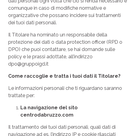
dati personali ogni volta che ciò si renda necessario e
comunque in caso di modifiche normative e
organizzative che possano incidere sui trattamenti
dei tuoi dati personali.
Il Titolare ha nominato un responsabile della
protezione dei dati o data protection officer (RPD o
DPO) che puoi contattare, se hai domande sulle
policy e le prassi adottate, all’indirizzo
dpo@gruppoigd.it
Come raccoglie e tratta i tuoi dati il Titolare?
Le informazioni personali che ti riguardano saranno
trattate per:
La navigazione del sito
centrodabruzzo.com
Il trattamento dei tuoi dati personali, quali dati di
navigazione ad es. l’indirizzo IP e cookie rilasciati