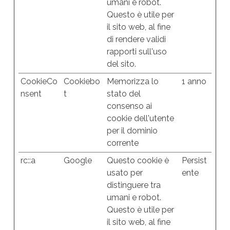
umani e robot.
Questo è utile per
il sito web, al fine
di rendere validi
rapporti sull'uso
del sito.
CookieCo
Cookiebo
Memorizza lo
1 anno
nsent
t
stato del
consenso ai
cookie dell'utente
per il dominio
corrente
rc::a
Google
Questo cookie è
Persist
usato per
ente
distinguere tra
umani e robot.
Questo è utile per
il sito web, al fine