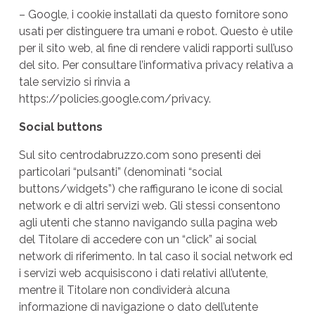
– Google, i cookie installati da questo fornitore sono
usati per distinguere tra umani e robot. Questo è utile
per il sito web, al fine di rendere validi rapporti sull’uso
del sito. Per consultare l’informativa privacy relativa a
tale servizio si rinvia a
https://policies.google.com/privacy
.
Social buttons
Sul sito centrodabruzzo.com sono presenti dei
particolari “pulsanti” (denominati “social
buttons/widgets”) che raffigurano le icone di social
network e di altri servizi web. Gli stessi consentono
agli utenti che stanno navigando sulla pagina web
del Titolare di accedere con un “click” ai social
network di riferimento. In tal caso il social network ed
i servizi web acquisiscono i dati relativi all’utente,
mentre il Titolare non condividerà alcuna
informazione di navigazione o dato dell’utente