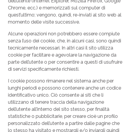
dell’utente (Internet Explorer, Mozilla Firefox, Google
Chrome, ecc.) e memorizzati sul computer di
quest’ultimo; vengono, quindi, re-inviati al sito web al
momento delle visite successive.
Alcune operazioni non potrebbero essere compiute
senza l’uso dei cookie, che, in alcuni casi, sono quindi
tecnicamente necessari. In altri casi il sito utilizza
cookie per facilitare e agevolare la navigazione da
parte dell’utente o per consentire a questi di usufruire
di servizi specificamente richiesti.
I cookie possono rimanere nel sistema anche per
lunghi periodi e possono contenere anche un codice
identificativo unico. Ciò consente ai siti che li
utilizzano di tenere traccia della navigazione
dell’utente all’interno del sito stesso, per finalità
statistiche o pubblicitarie, per creare cioè un profilo
personalizzato dell’utente a partire dalle pagine che
lo stesso ha visitato e mostrargli e/o inviargli quindi