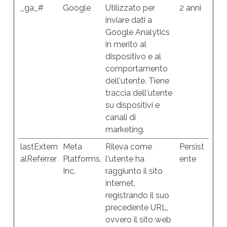
_ga_#
Google
Utilizzato per
2 anni
inviare dati a
Google Analytics
in merito al
dispositivo e al
comportamento
dell'utente. Tiene
traccia dell'utente
su dispositivi e
canali di
marketing.
lastExtern
Meta
Rileva come
Persist
alReferrer
Platforms,
l'utente ha
ente
Inc.
raggiunto il sito
internet,
registrando il suo
precedente URL,
ovvero il sito web