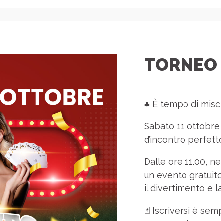
TORNEO 
♣️ È tempo di misc
Sabato 11 ottobre 
d’incontro perfetto
Dalle ore 11.00, ne
un evento gratuito
il divertimento e 
🃏 Iscriversi è se