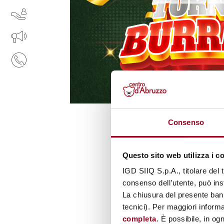
I NOSTRI SERVIZI
IL TUO BUSINESS AL CENTRO
CONTATTI
Consenso
Questo sito web utilizza i c
IGD SIIQ S.p.A., titolare del 
consenso dell’utente, può inst
La chiusura del presente ban
tecnici). Per maggiori informa
completa
. È possibile, in og