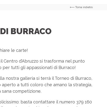
Torna indietro
DI BURRACO
hiare le carte!
il Centro d’Abruzzo si trasforma nel punto
 per tutti gli appassionati di Burraco!
lla nostra galleria si terrà il Torneo di Burraco,
 aperto a tutti coloro che amano la strategia,
la sana competizione.
mplicissimo: basta contattare il numero 379 160