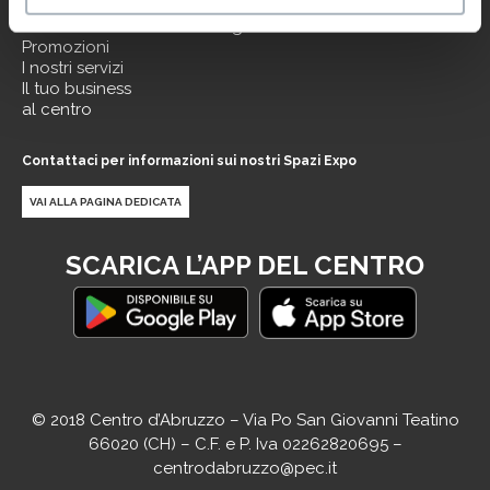
Negozi
Apri preferenze cookie
Eventi
Note legali
Promozioni
I nostri servizi
Il tuo business
al centro
Contattaci per informazioni sui nostri Spazi Expo
VAI ALLA PAGINA DEDICATA
SCARICA L’APP DEL CENTRO
© 2018 Centro d’Abruzzo – Via Po San Giovanni Teatino
66020 (CH) – C.F. e P. Iva 02262820695 –
centrodabruzzo@pec.it