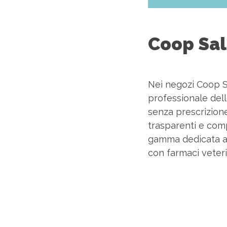
Coop Sal
Nei negozi Coop Sal
professionale dell
senza prescrizione
trasparenti e comp
gamma dedicata al
con farmaci veteri