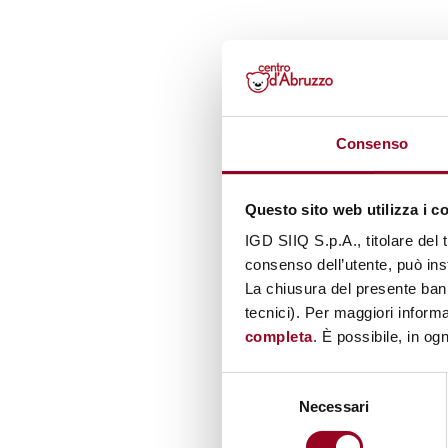
Consenso
Questo sito web utilizza i c
IGD SIIQ S.p.A., titolare del 
consenso dell’utente, può inst
La chiusura del presente ban
tecnici). Per maggiori informa
completa
. È possibile, in og
Selezione
Necessari
del
consenso