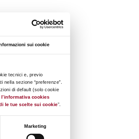
Informazioni sui cookie
kie tecnici e, previo
ati nella sezione “preferenze”.
oni di default (solo cookie
e
l’informativa cookies
di le tue scelte sui cookie
".
Marketing