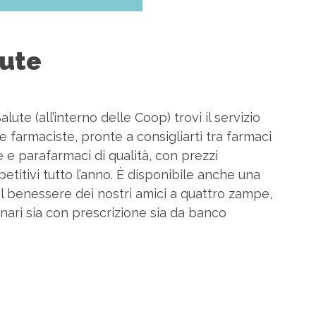
ute
ute (all’interno delle Coop) trovi il servizio
e farmaciste, pronte a consigliarti tra farmaci
 e parafarmaci di qualità, con prezzi
etitivi tutto l’anno. È disponibile anche una
 benessere dei nostri amici a quattro zampe,
nari sia con prescrizione sia da banco