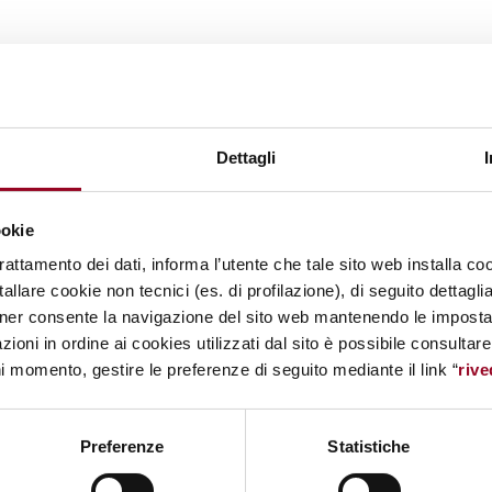
Dettagli
ookie
trattamento dei dati, informa l’utente che tale sito web installa coo
allare cookie non tecnici (es. di profilazione), di seguito dettagli
ner consente la navigazione del sito web mantenendo le impostazi
zioni in ordine ai cookies utilizzati dal sito è possibile consultar
ni momento, gestire le preferenze di seguito mediante il link “
rive
Preferenze
Statistiche