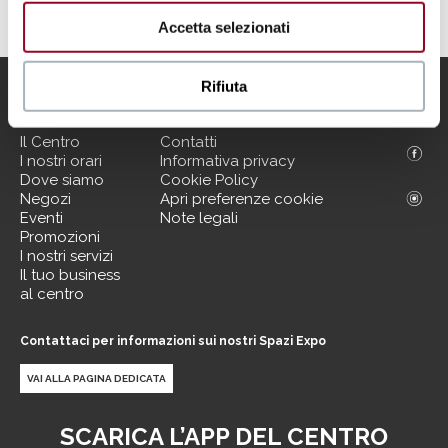
Accetta selezionati
Rifiuta
Menu
Informazioni utili
Il Centro
Contatti
I nostri orari
Informativa privacy
Dove siamo
Cookie Policy
Negozi
Apri preferenze cookie
Eventi
Note legali
Promozioni
I nostri servizi
Il tuo business
al centro
Contattaci per informazioni sui nostri Spazi Expo
VAI ALLA PAGINA DEDICATA
SCARICA L’APP DEL CENTRO