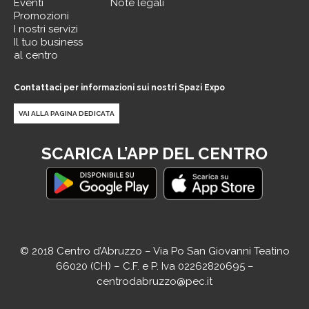
Eventi
Note legali
Promozioni
I nostri servizi
Il tuo business
al centro
Contattaci per informazioni sui nostri Spazi Expo
VAI ALLA PAGINA DEDICATA
SCARICA L’APP DEL CENTRO
© 2018 Centro d’Abruzzo – Via Po San Giovanni Teatino
66020 (CH) – C.F. e P. Iva 02262820695 –
centrodabruzzo@pec.it