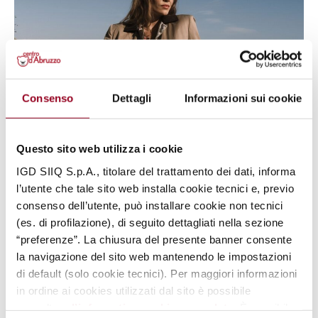
Consenso
Dettagli
Informazioni sui cookie
Questo sito web utilizza i cookie
IGD SIIQ S.p.A., titolare del trattamento dei dati, informa
l’utente che tale sito web installa cookie tecnici e, previo
consenso dell’utente, può installare cookie non tecnici
(es. di profilazione), di seguito dettagliati nella sezione
“preferenze”. La chiusura del presente banner consente
la navigazione del sito web mantenendo le impostazioni
di default (solo cookie tecnici). Per maggiori informazioni
in ordine ai cookies utilizzati dal sito è possibile
consultare
l’informativa cookies completa
. È possibile,