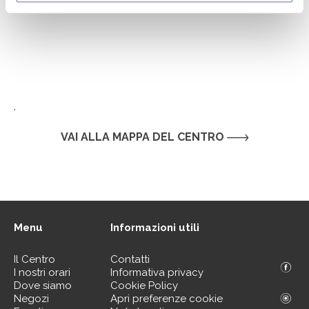
.
VAI ALLA MAPPA DEL CENTRO
Menu
Informazioni utili
Il Centro
Contatti
I nostri orari
Informativa privacy
Dove siamo
Cookie Policy
Negozi
Apri preferenze cookie