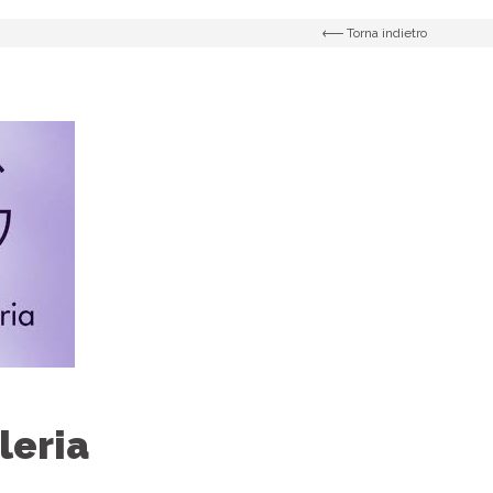
Torna indietro
leria