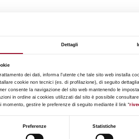
Dettagli
ookie
trattamento dei dati, informa l’utente che tale sito web installa coo
allare cookie non tecnici (es. di profilazione), di seguito dettagli
ner consente la navigazione del sito web mantenendo le impostazi
zioni in ordine ai cookies utilizzati dal sito è possibile consultar
ni momento, gestire le preferenze di seguito mediante il link “
rive
Preferenze
Statistiche