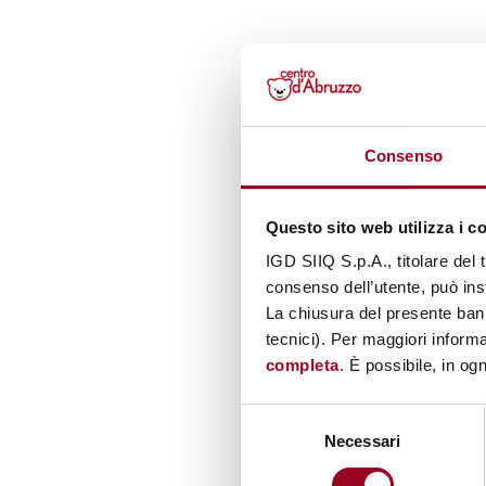
Consenso
Questo sito web utilizza i c
IGD SIIQ S.p.A., titolare del 
consenso dell’utente, può inst
La chiusura del presente ban
tecnici). Per maggiori informa
completa
. È possibile, in og
Selezione
Necessari
del
consenso