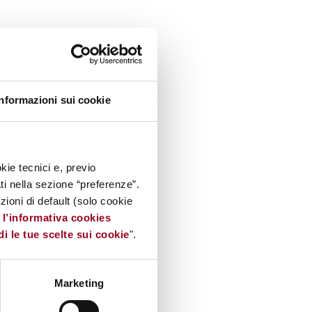
Informazioni sui cookie
kie tecnici e, previo
ati nella sezione “preferenze”.
oni di default (solo cookie
e
l’informativa cookies
di le tue scelte sui cookie
".
Marketing