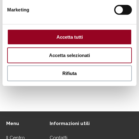
Marketing
Accetta tutti
Accetta selezionati
.
Rifiuta
VAI ALLA MAPPA DEL CENTRO
Menu
Informazioni utili
Il Centro
Contatti