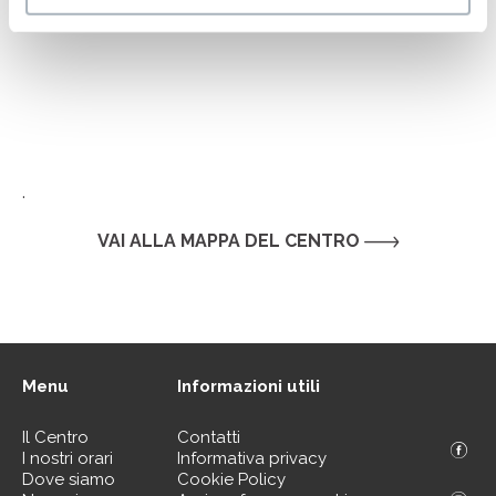
.
VAI ALLA MAPPA DEL CENTRO
Menu
Informazioni utili
Il Centro
Contatti
I nostri orari
Informativa privacy
Dove siamo
Cookie Policy