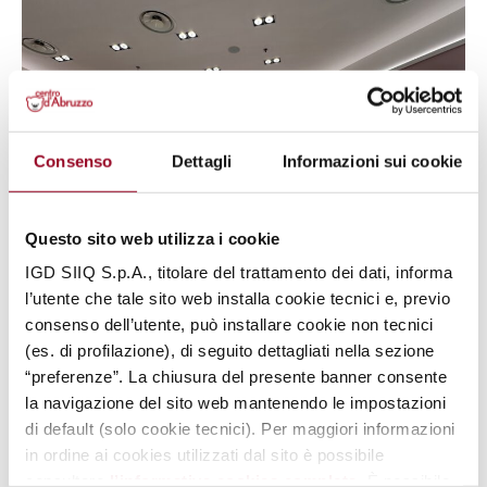
Consenso
Dettagli
Informazioni sui cookie
Questo sito web utilizza i cookie
IGD SIIQ S.p.A., titolare del trattamento dei dati, informa
l’utente che tale sito web installa cookie tecnici e, previo
consenso dell’utente, può installare cookie non tecnici
(es. di profilazione), di seguito dettagliati nella sezione
“preferenze”. La chiusura del presente banner consente
la navigazione del sito web mantenendo le impostazioni
di default (solo cookie tecnici). Per maggiori informazioni
in ordine ai cookies utilizzati dal sito è possibile
consultare
l’informativa cookies completa
. È possibile,