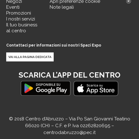
Negozi
Apri preferenze cookie
Eventi
Note legali
Promozioni
I nostri servizi
Il tuo business
al centro
Contattaci per informazioni sui nostri Spazi Expo
VAI ALLA PAGINA DEDICATA
SCARICA L’APP DEL CENTRO
© 2018 Centro d’Abruzzo – Via Po San Giovanni Teatino
66020 (CH) – C.F. e P. Iva 02262820695 –
centrodabruzzo@pec.it