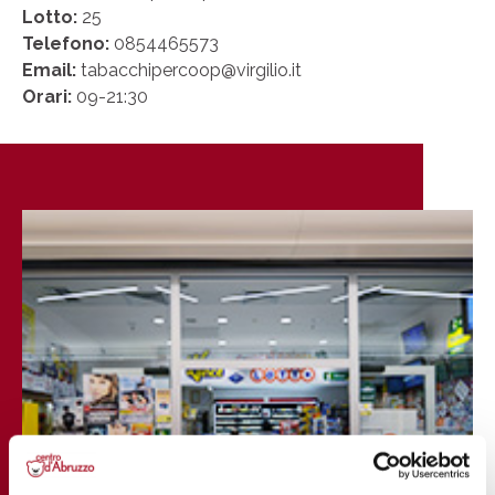
Lotto:
25
Telefono:
0854465573
Email:
tabacchipercoop@virgilio.it
Orari:
09-21:30