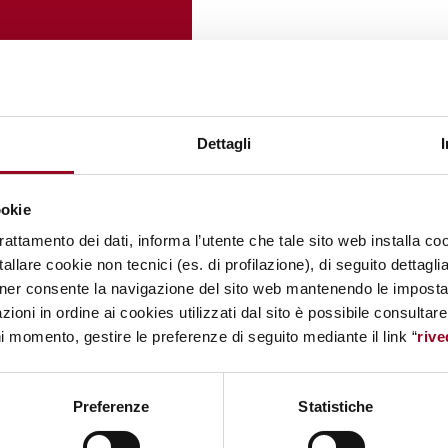
Dettagli
ookie
trattamento dei dati, informa l’utente che tale sito web installa coo
allare cookie non tecnici (es. di profilazione), di seguito dettagli
ner consente la navigazione del sito web mantenendo le impostazi
zioni in ordine ai cookies utilizzati dal sito è possibile consultar
ni momento, gestire le preferenze di seguito mediante il link “
rive
Preferenze
Statistiche