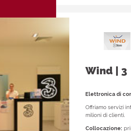
Wind | 3
Elettronica di c
Offriamo servizi in
milioni di clienti.
Collocazione:
pri