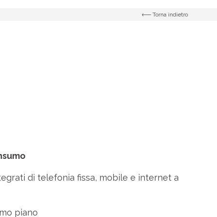
Torna indietro
onsumo
tegrati di telefonia fissa, mobile e internet a
mo piano