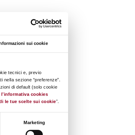
Informazioni sui cookie
kie tecnici e, previo
ati nella sezione “preferenze”.
oni di default (solo cookie
e
l’informativa cookies
di le tue scelte sui cookie
".
Marketing