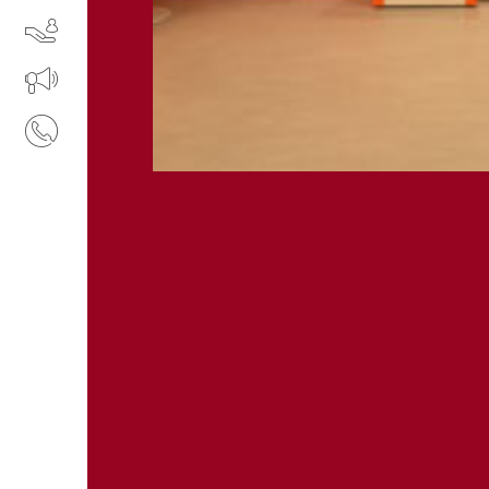
I NOSTRI SERVIZI
IL TUO BUSINESS AL CENTRO
CONTATTI