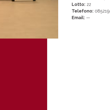
Lotto:
22
Telefono:
085219
Email:
—