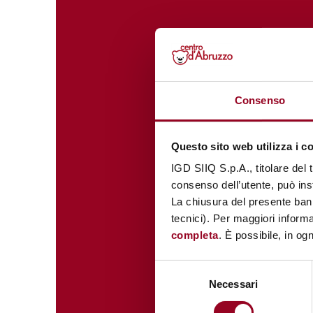
Consenso
Questo sito web utilizza i c
IGD SIIQ S.p.A., titolare del 
consenso dell’utente, può inst
La chiusura del presente ban
tecnici). Per maggiori informa
completa
. È possibile, in og
Selezione
Necessari
del
consenso