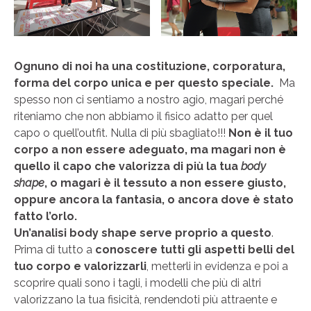
Ognuno di noi ha una costituzione, corporatura,
forma del corpo unica e per questo speciale.
Ma
spesso non ci sentiamo a nostro agio, magari perché
riteniamo che non abbiamo il fisico adatto per quel
capo o quell’outfit. Nulla di più sbagliato!!!
Non è il tuo
corpo a non essere adeguato, ma magari non è
quello il capo che valorizza di più la tua
body
shape
, o magari è il tessuto a non essere giusto,
oppure ancora la fantasia, o ancora dove è stato
fatto l’orlo.
Un’analisi body shape serve proprio a questo
.
Prima di tutto a
conoscere tutti gli aspetti belli del
tuo corpo e valorizzarli
, metterli in evidenza e poi a
scoprire quali sono i tagli, i modelli che più di altri
valorizzano la tua fisicità, rendendoti più attraente e