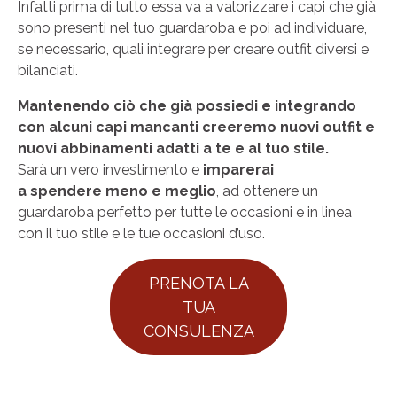
Infatti prima di tutto essa va a valorizzare i capi che già
sono presenti nel tuo guardaroba e poi ad individuare,
se necessario, quali integrare per creare outfit diversi e
bilanciati.
Mantenendo ciò che già possiedi e integrando
con alcuni capi mancanti creeremo nuovi outfit e
nuovi abbinamenti adatti a te e al tuo stile.
Sarà un vero investimento e
imparerai
a spendere meno e meglio
, ad ottenere un
guardaroba perfetto per tutte le occasioni e in linea
con il tuo stile e le tue occasioni d’uso.
PRENOTA LA
TUA
CONSULENZA