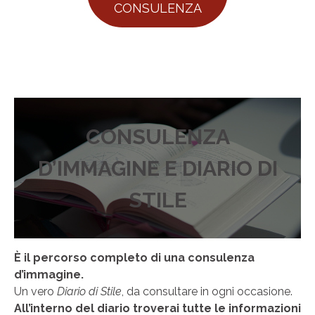
CONSULENZA
CONSULENZA
D’IMMAGINE E DIARIO DI
STILE
È il percorso completo di una consulenza
d’immagine.
Un vero
Diario di Stile
, da consultare in ogni occasione.
All’interno del diario troverai tutte le informazioni