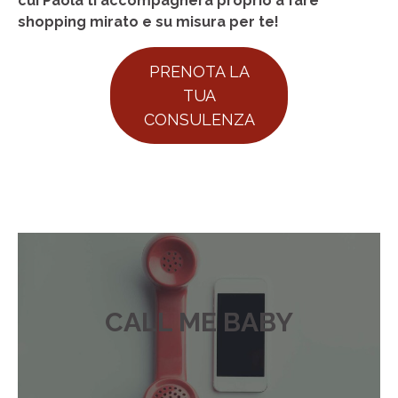
cui Paola ti accompagnerà proprio a fare
shopping mirato e su misura per te!
PRENOTA LA
TUA
CONSULENZA
CALL ME BABY