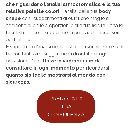
che riguardano l’analisi armocromatica e la tua
relativa palette colori.
L’analisi della tua
body
shape
con i suggerimenti di outfit che meglio si
addicono alle tue proporzioni e alla tua fisicità. L’analisi
facial shape con i suggerimenti per capelli, accessori,
occhiali ecc.
E soprattutto l’analisi del tuo stile, personalizzato su di
te, con tantissimi suggerimenti di outfit per ogni
occasione d’uso.
Un vero vademecum da
consultare in ogni momento per ricordarsi
quanto sia facile mostrarsi al mondo con
sicurezza.
PRENOTA LA
TUA
CONSULENZA