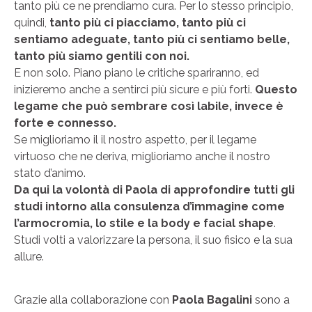
tanto più ce ne prendiamo cura. Per lo stesso principio,
quindi,
tanto più ci piacciamo, tanto più ci
sentiamo adeguate, tanto più ci sentiamo belle,
tanto più siamo gentili con noi.
E non solo. Piano piano le critiche spariranno, ed
inizieremo anche a sentirci più sicure e più forti.
Questo
legame che può sembrare così labile, invece è
forte e connesso.
Se miglioriamo il il nostro aspetto, per il legame
virtuoso che ne deriva, miglioriamo anche il nostro
stato d’animo.
Da qui la volontà di Paola di approfondire tutti gli
studi intorno alla consulenza d’immagine come
l’armocromia, lo stile e la body e facial shape
.
Studi volti a valorizzare la persona, il suo fisico e la sua
allure.
Grazie alla collaborazione con
Paola Bagalini
sono a