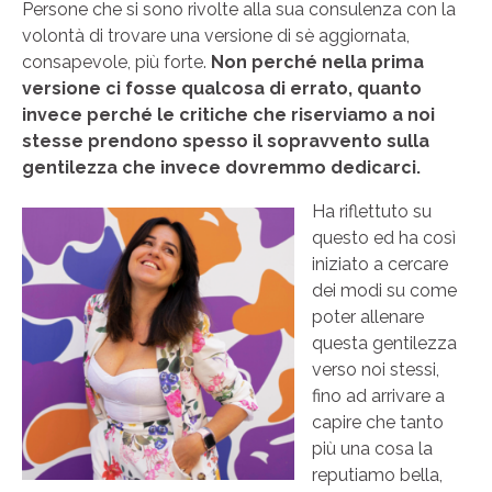
Persone che si sono rivolte alla sua consulenza con la
volontà di trovare una versione di sè aggiornata,
consapevole, più forte.
Non perché nella prima
versione ci fosse qualcosa di errato, quanto
invece perché le critiche che riserviamo a noi
stesse prendono spesso il sopravvento sulla
gentilezza che invece dovremmo dedicarci.
Ha riflettuto su
questo ed ha così
iniziato a cercare
dei modi su come
poter allenare
questa gentilezza
verso noi stessi,
fino ad arrivare a
capire che tanto
più una cosa la
reputiamo bella,