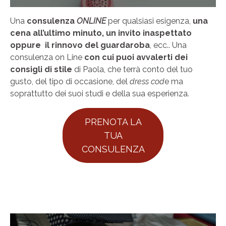
Una
consulenza
ONLINE
per qualsiasi esigenza,
una
cena all’ultimo minuto, un invito inaspettato
oppure il rinnovo del guardaroba
, ecc.. Una
consulenza on Line
con cui puoi avvalerti dei
consigli di stile
di Paola, che terrà conto del tuo
gusto, del tipo di occasione, del
dress cod
e ma
soprattutto dei suoi studi e della sua esperienza.
PRENOTA LA
TUA
CONSULENZA