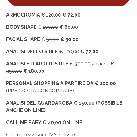
ARMOCROMIA
€
120,00
€ 72,00
BODY SHAPE
€
100,00
€ 60,00
FACIAL SHAPE
€
50,00
€ 30,00
ANALISI DELLO STILE
€
120,00
€ 72,00
ANALISI E DIARIO DI STILE
€ 300,00 anzichè €
390,00
€ 180,00
PERSONAL SHOPPING A PARTIRE DA € 100,00
(PREZZO DA CONCORDARE)
ANALISI DEL GUARDAROBA
€ 150,00 (POSSIBILE
ANCHE ON LINE)
CALL ME BABY
€ 40,00 ON LINE
(Tutti i prezzi sono IVA inclusa)