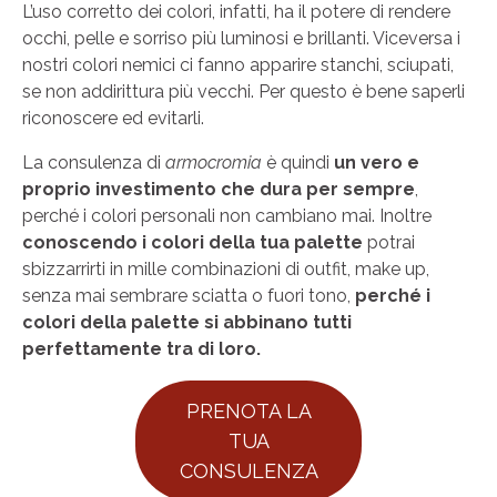
L’uso corretto dei colori, infatti, ha il potere di rendere
occhi, pelle e sorriso più luminosi e brillanti. Viceversa i
nostri colori nemici ci fanno apparire stanchi, sciupati,
se non addirittura più vecchi. Per questo è bene saperli
riconoscere ed evitarli.
La consulenza di
armocromia
è quindi
un vero e
proprio investimento che dura per sempre
,
perché i colori personali non cambiano mai. Inoltre
conoscendo i colori della tua palette
potrai
sbizzarrirti in mille combinazioni di outfit, make up,
senza mai sembrare sciatta o fuori tono,
perché i
colori della palette si abbinano tutti
perfettamente tra di loro.
PRENOTA LA
TUA
CONSULENZA